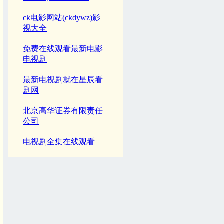
ck电影网站(ckdywz)影
视大全
免费在线观看最新电影
电视剧
最新电视剧就在星辰看
剧网
北京高华证券有限责任
公司
电视剧全集在线观看