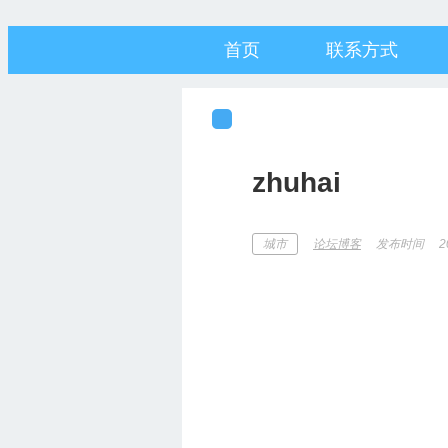
首页
联系方式
zhuhai
发布时间
2
城市
论坛博客