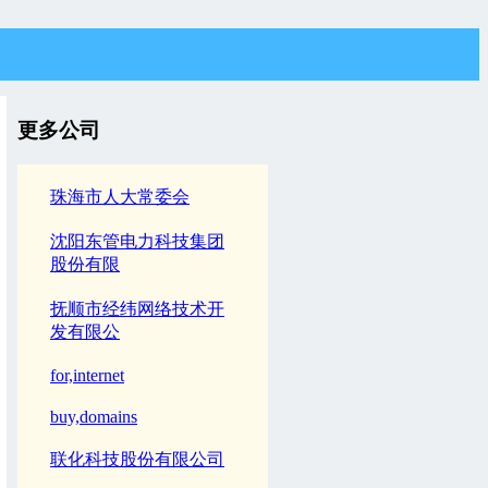
更多公司
珠海市人大常委会
沈阳东管电力科技集团
股份有限
抚顺市经纬网络技术开
发有限公
for,internet
buy,domains
联化科技股份有限公司