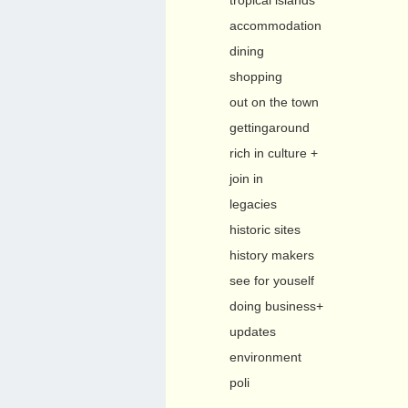
tropical islands
accommodation
dining
shopping
out on the town
gettingaround
rich in culture +
join in
legacies
historic sites
history makers
see for youself
doing business+
updates
environment
poli