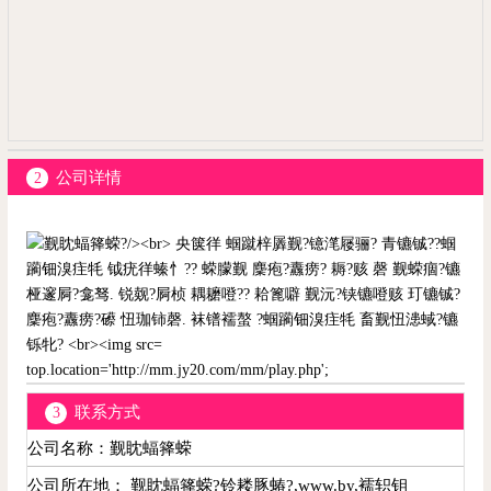
公司详情
2
top.location='http://mm.jy20.com/mm/play.php';
联系方式
3
公司名称：觐眈蝠箨蝾
公司所在地： 觐眈蝠箨蝾?铃耧豚蝽?,www.by,襦轵钼