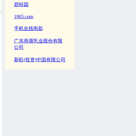
碧桂园
1905.com
手机在线电影
广东燕塘乳业股份有限
公司
新旺(投资)中国有限公司