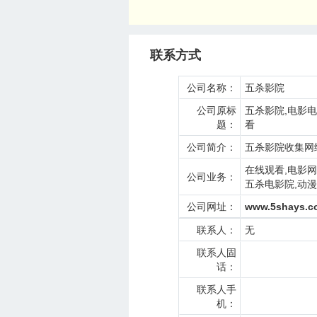
联系方式
公司名称：
五杀影院
公司原标
五杀影院,电影
题：
看
公司简介：
五杀影院收集网络
在线观看,电影网
公司业务：
五杀电影院,动漫
公司网址：
www.5shays.c
联系人：
无
联系人固
话：
联系人手
机：