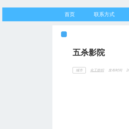
首页
联系方式
五杀影院
发布时间
2
城市
化工纺织