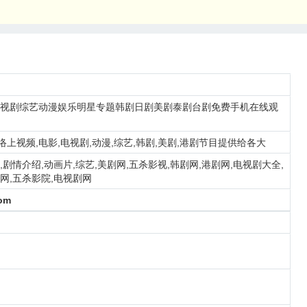
电视剧综艺动漫娱乐明星专题韩剧日剧美剧泰剧台剧免费手机在线观
上视频,电影,电视剧,动漫,综艺,韩剧,美剧,港剧节目提供给各大
,剧情介绍,动画片,综艺,美剧网,五杀影视,韩剧网,港剧网,电视剧大全,
网,五杀影院,电视剧网
om