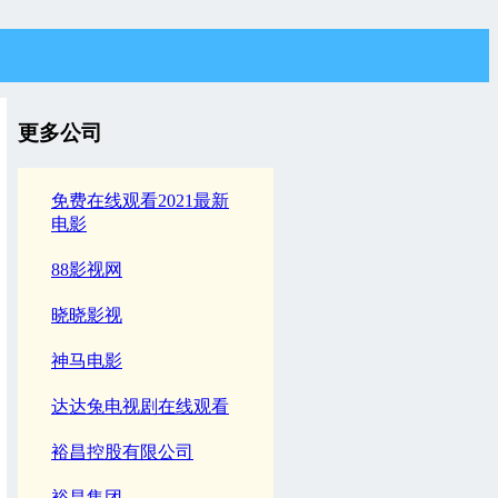
更多公司
免费在线观看2021最新
电影
88影视网
晓晓影视
神马电影
达达兔电视剧在线观看
裕昌控股有限公司
裕昌集团