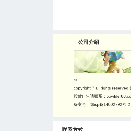
公司介绍
r>
copyright ? all rights res
投放广告请联系：bowlder88.c
备案号：豫icp备14002792号-2
联系方式