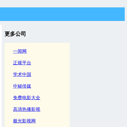
更多公司
一闻网
正规平台
学术中国
中秘传媒
免费电影大全
高清热播影视
极光影视网