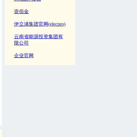
壹佰金
伊立浦集团官网(elecpro)
云南省能源投资集团有
限公司
企业官网