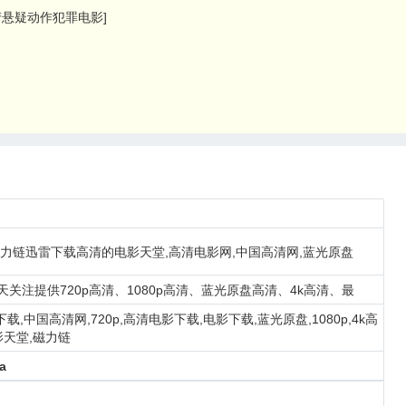
国产悬疑动作犯罪电影]
磁力链迅雷下载高清的电影天堂,高清电影网,中国高清网,蓝光原盘
关注提供720p高清、1080p高清、蓝光原盘高清、4k高清、最
下载,中国高清网,720p,高清电影下载,电影下载,蓝光原盘,1080p,4k高
影天堂,磁力链
a