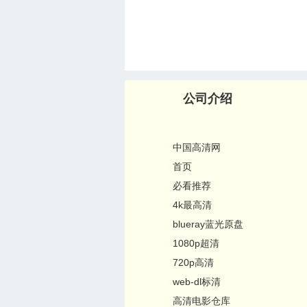
公司介绍
中国高清网
首页
必看推荐
4k最高清
blueray蓝光原盘
1080p超清
720p高清
web-dl标清
高清电影仓库