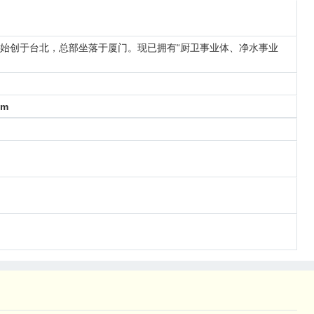
8年始创于台北，总部坐落于厦门。现已拥有“厨卫事业体、净水事业
om