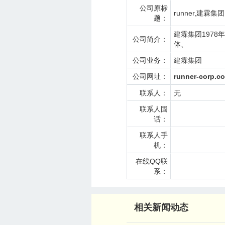
公司原标
runner,建霖集团
题：
建霖集团197
公司简介：
体、
公司业务：
建霖集团
公司网址：
runner-corp.c
联系人：
无
联系人固
话：
联系人手
机：
在线QQ联
系：
相关新闻动态