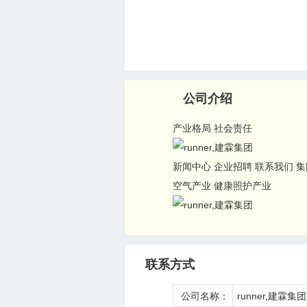
公司介绍
产业格局 社会责任
新闻中心 企业招聘 联系我们 
空气产业 健康照护产业
联系方式
公司名称：
runner,建霖集团