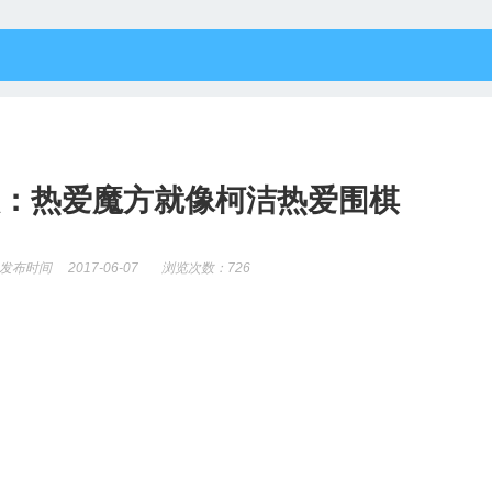
：热爱魔方就像柯洁热爱围棋
发布时间
2017-06-07
浏览次数：
726