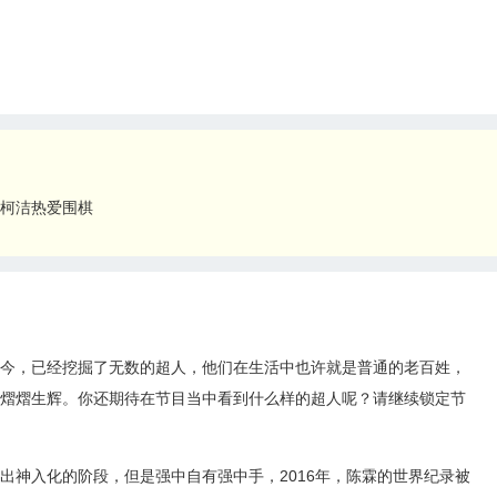
柯洁热爱围棋
今，已经挖掘了无数的超人，他们在生活中也许就是普通的老百姓，
熠熠生辉。你还期待在节目当中看到什么样的超人呢？请继续锁定节
出神入化的阶段，但是强中自有强中手，2016年，陈霖的世界纪录被