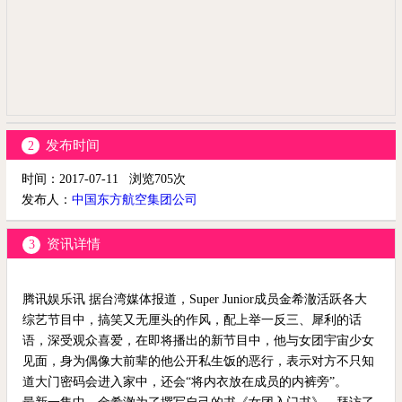
发布时间
2
时间：
2017-07-11
浏览
705
次
发布人：
中国东方航空集团公司
资讯详情
3
腾讯娱乐讯 据台湾媒体报道，Super Junior成员金希澈活跃各大
综艺节目中，搞笑又无厘头的作风，配上举一反三、犀利的话
语，深受观众喜爱，在即将播出的新节目中，他与女团宇宙少女
见面，身为偶像大前辈的他公开私生饭的恶行，表示对方不只知
道大门密码会进入家中，还会“将内衣放在成员的内裤旁”。