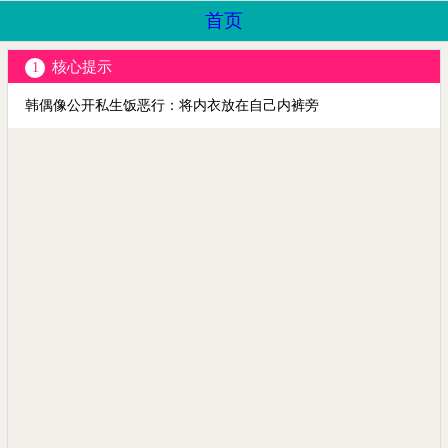
首页
核心提示
1
韩偶像公开私生饭恶行：将内衣放在自己内裤旁