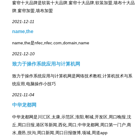
窗帘十大品牌是软装十大品牌,窗帘十大品牌,软装加盟,墙布十大品
牌,窗帘加盟,墙布加盟
2021-12-11
name,the
name,the是nfec,nfec.com,domain,name
2021-12-10
致力于操作系统应用与计算机网
致力于操作系统应用与计算机网是网络技术教程,计算机技术与系
统应用,电脑操作小技巧
2021-11-04
中华龙都网
中华龙都网是川汇区,太康,示范区,淮阳,郸城,开发区,周口晚报,沈
丘,周口日报,港区等新闻,西化,周口,中华龙都网,周口第一门户,商
水,鹿邑,扶沟,周口新闻,周口日报微博,项城,周道app