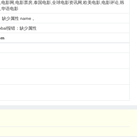
,电影网,电影票房,泰国电影,全球电影资讯网,欧美电影,电影评论,韩
,华语电影
：缺少属性 name 。
lobal报错：缺少属性
om