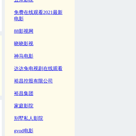
免费在线观看2021最新
电影
88影视网
晓晓影视
神马电影
达达兔电视剧在线观看
裕昌控股有限公司
裕昌集团
家庭影院
别墅私人影院
gvod电影