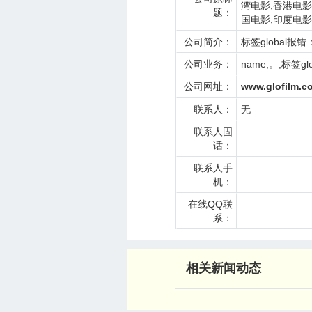
湾电影,香港电影
题：
国电影,印度电影
公司简介：
标签global报错
公司业务：
name,。,标签g
公司网址：
www.glofilm.c
联系人：
无
联系人固
话：
联系人手
机：
在线QQ联
系：
相关新闻动态