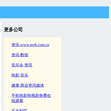
更多公司
资讯,www.gerk.com.cn
资讯,数据
音乐会,资讯
电影,音乐
健康,商业资讯媒体
手机电影电视剧免费在
线观看
五杀影院