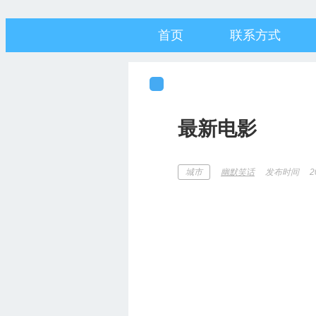
首页
联系方式
最新电影
发布时间
2
城市
幽默笑话