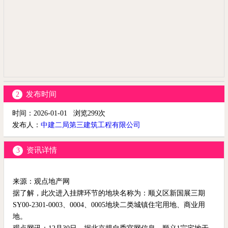
发布时间
2
时间：
2026-01-01
浏览
299
次
发布人：
中建二局第三建筑工程有限公司
资讯详情
3
来源：观点地产网
据了解，此次进入挂牌环节的地块名称为：顺义区新国展三期
SY00-2301-0003、0004、0005地块二类城镇住宅用地、商业用
地。