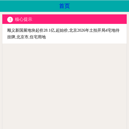
首页
核心提示
1
顺义新国展地块起价28.1亿,起始价,北京2026年土拍开局4宅地待
挂牌,北京市,住宅用地