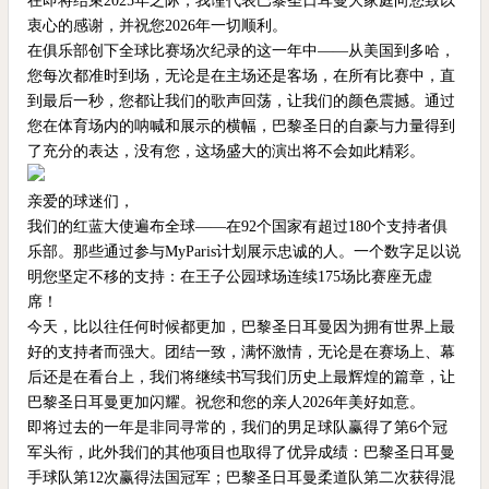
在即将结束2025年之际，我谨代表巴黎圣日耳曼大家庭向您致以
衷心的感谢，并祝您2026年一切顺利。
在俱乐部创下全球比赛场次纪录的这一年中——从美国到多哈，
您每次都准时到场，无论是在主场还是客场，在所有比赛中，直
到最后一秒，您都让我们的歌声回荡，让我们的颜色震撼。通过
您在体育场内的呐喊和展示的横幅，巴黎圣日的自豪与力量得到
了充分的表达，没有您，这场盛大的演出将不会如此精彩。
亲爱的球迷们，
我们的红蓝大使遍布全球——在92个国家有超过180个支持者俱
乐部。那些通过参与MyParis计划展示忠诚的人。一个数字足以说
明您坚定不移的支持：在王子公园球场连续175场比赛座无虚
席！
今天，比以往任何时候都更加，巴黎圣日耳曼因为拥有世界上最
好的支持者而强大。团结一致，满怀激情，无论是在赛场上、幕
后还是在看台上，我们将继续书写我们历史上最辉煌的篇章，让
巴黎圣日耳曼更加闪耀。祝您和您的亲人2026年美好如意。
即将过去的一年是非同寻常的，我们的男足球队赢得了第6个冠
军头衔，此外我们的其他项目也取得了优异成绩：巴黎圣日耳曼
手球队第12次赢得法国冠军；巴黎圣日耳曼柔道队第二次获得混