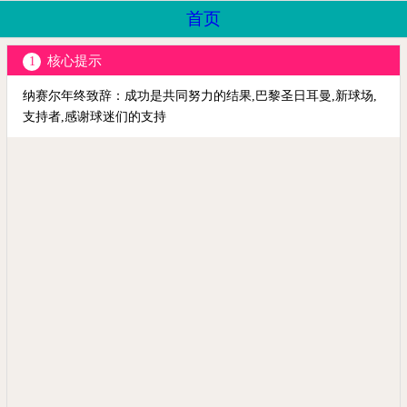
首页
核心提示
1
纳赛尔年终致辞：成功是共同努力的结果,巴黎圣日耳曼,新球场,
支持者,感谢球迷们的支持